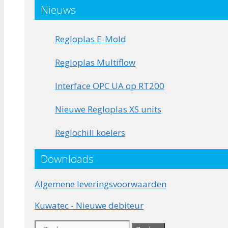
Nieuws
Regloplas E-Mold
Regloplas Multiflow
Interface OPC UA op RT200
Nieuwe Regloplas XS units
Reglochill koelers
Downloads
Algemene leveringsvoorwaarden
Kuwatec - Nieuwe debiteur
Zoek