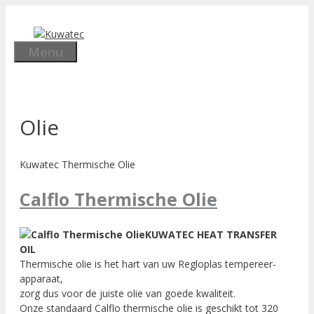
Ga
naar
de
Menu
inhoud
Olie
Kuwatec Thermische Olie
Calflo Thermische Olie
KUWATEC HEAT TRANSFER
OIL
Thermische olie is het hart van uw Regloplas tempereer-
apparaat,
zorg dus voor de juiste olie van goede kwaliteit.
Onze standaard Calflo thermische olie is geschikt tot 320