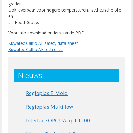
graden.
Ook leverbaar voor hogere temperaturen, sythetische olie
en
als Food-Grade.
Voor info download onderstaande PDF
Kuwatec Calflo AF safety data sheet
Kuwatec Calflo AF tech data
Nieuws
Regloplas E-Mold
Regloplas Multiflow
Interface OPC UA op RT200